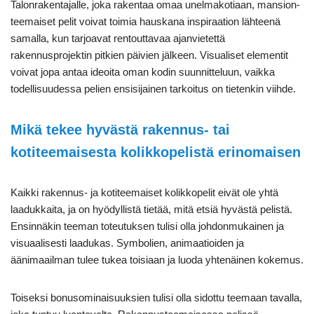
Talonrakentajalle, joka rakentaa omaa unelmakotiaan, mansion-
teemaiset pelit voivat toimia hauskana inspiraation lähteenä
samalla, kun tarjoavat rentouttavaa ajanvietettä
rakennusprojektin pitkien päivien jälkeen. Visualiset elementit
voivat jopa antaa ideoita oman kodin suunnitteluun, vaikka
todellisuudessa pelien ensisijainen tarkoitus on tietenkin viihde.
Mikä tekee hyvästä rakennus- tai
kotiteemaisesta kolikkopelistä erinomaisen
Kaikki rakennus- ja kotiteemaiset kolikkopelit eivät ole yhtä
laadukkaita, ja on hyödyllistä tietää, mitä etsiä hyvästä pelistä.
Ensinnäkin teeman toteutuksen tulisi olla johdonmukainen ja
visuaalisesti laadukas. Symbolien, animaatioiden ja
äänimaailman tulee tukea toisiaan ja luoda yhtenäinen kokemus.
Toiseksi bonusominaisuuksien tulisi olla sidottu teemaan tavalla,