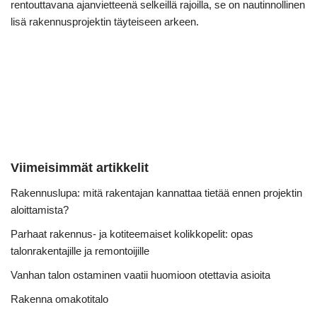
rentouttavana ajanvietteenä selkeillä rajoilla, se on nautinnollinen
lisä rakennusprojektin täyteiseen arkeen.
Viimeisimmät artikkelit
Rakennuslupa: mitä rakentajan kannattaa tietää ennen projektin
aloittamista?
Parhaat rakennus- ja kotiteemaiset kolikkopelit: opas
talonrakentajille ja remontoijille
Vanhan talon ostaminen vaatii huomioon otettavia asioita
Rakenna omakotitalo