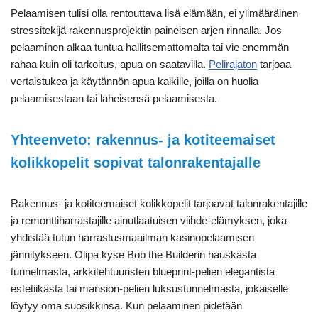
Pelaamisen tulisi olla rentouttava lisä elämään, ei ylimääräinen
stressitekijä rakennusprojektin paineisen arjen rinnalla. Jos
pelaaminen alkaa tuntua hallitsemattomalta tai vie enemmän
rahaa kuin oli tarkoitus, apua on saatavilla.
Pelirajaton
tarjoaa
vertaistukea ja käytännön apua kaikille, joilla on huolia
pelaamisestaan tai läheisensä pelaamisesta.
Yhteenveto: rakennus- ja kotiteemaiset
kolikkopelit sopivat talonrakentajalle
Rakennus- ja kotiteemaiset kolikkopelit tarjoavat talonrakentajille
ja remonttiharrastajille ainutlaatuisen viihde-elämyksen, joka
yhdistää tutun harrastusmaailman kasinopelaamisen
jännitykseen. Olipa kyse Bob the Builderin hauskasta
tunnelmasta, arkkitehtuuristen blueprint-pelien elegantista
estetiikasta tai mansion-pelien luksustunnelmasta, jokaiselle
löytyy oma suosikkinsa. Kun pelaaminen pidetään