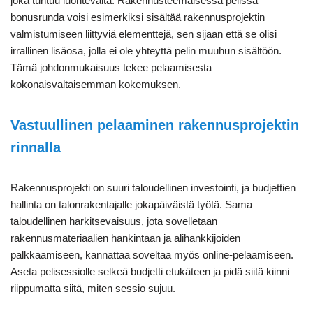
joka tuntuu luontevalta. Rakennusteemaisessa pelissä
bonusrunda voisi esimerkiksi sisältää rakennusprojektin
valmistumiseen liittyviä elementtejä, sen sijaan että se olisi
irrallinen lisäosa, jolla ei ole yhteyttä pelin muuhun sisältöön.
Tämä johdonmukaisuus tekee pelaamisesta
kokonaisvaltaisemman kokemuksen.
Vastuullinen pelaaminen rakennusprojektin
rinnalla
Rakennusprojekti on suuri taloudellinen investointi, ja budjettien
hallinta on talonrakentajalle jokapäiväistä työtä. Sama
taloudellinen harkitsevaisuus, jota sovelletaan
rakennusmateriaalien hankintaan ja alihankkijoiden
palkkaamiseen, kannattaa soveltaa myös online-pelaamiseen.
Aseta pelisessiolle selkeä budjetti etukäteen ja pidä siitä kiinni
riippumatta siitä, miten sessio sujuu.