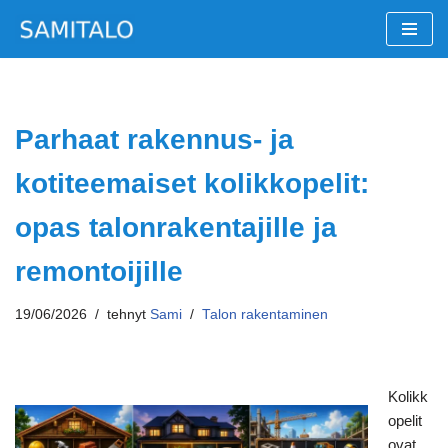
Siirry
suoraan
sisältöön
Parhaat rakennus- ja
kotiteemaiset kolikkopelit:
opas talonrakentajille ja
remontoijille
19/06/2026
tehnyt
Sami
Talon rakentaminen
Kolikk
opelit
ovat